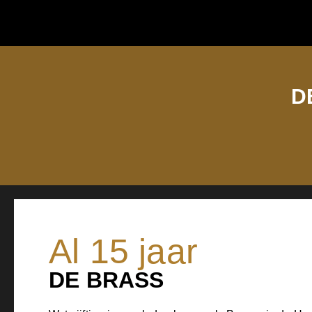
D
Al 15 jaar
DE BRASS