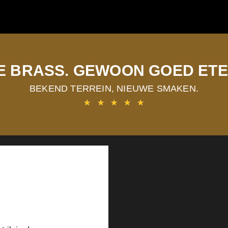
E BRASS. GEWOON GOED ETE
BEKEND TERREIN, NIEUWE SMAKEN.
★
★
★
★
★